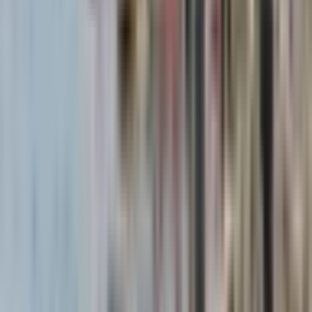
Bạn có đa dạng lựa chọn di chuyển để đến điểm tập
trung của tour
Thời điểm du lịch: Từ tháng 1 đến tháng 8 là thời gian lý
tưởng, tránh đi vào tháng 10 và 11 do biển động.
Tôn trọng môi trường và văn hóa địa phương: Không xả rác
bừa bãi, bảo vệ thiên nhiên và cư xử thân thiện với người
dân.