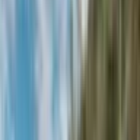
Tận hưởng khung cảnh thiên nhiên tuyệt đẹp tại đảo
Bình Hưng
Ngày 1: Khởi hành – Khám phá đảo Bình Hưng
05:00: Đi Bình Hưng từ TPHCM, di chuyển đến Cam Ranh.
11:30: Đến bãi Kinh, lên thuyền hoặc cano ra đảo Bình
Hưng.
12:00: Nhận phòng tại nhà nghỉ hoặc homestay trên đảo.
12:30: Thưởng thức bữa trưa với các món hải sản tươi ngon.
14:00: Tham quan hải đăng Hòn Chút, ngắm toàn cảnh đảo
từ trên cao.