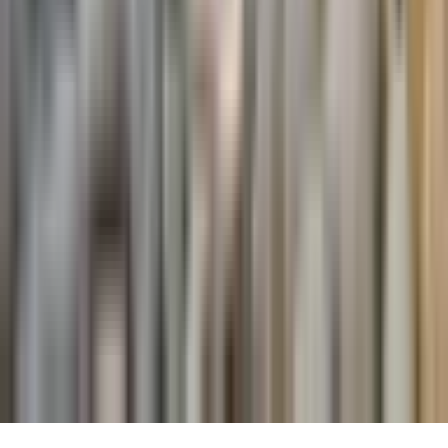
tomhumhotelbinhba@gmail.com
ĐẶT PHÒNG NGAY
CHỨNG NHẬN
Đã thông báo
Bộ Công Thương
Tripadvisor 2026
Travelers' Choice
Khách sạn 3 sao
Tiêu chuẩn lưu trú
Bản quyền thuộc về © Khách sạn Tôm Hùm 2026 — design by
team HappyBook Agency
VỀ ĐẦU TRANG
Zalo