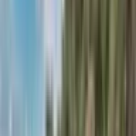
liên hệ với các dịch vụ cung cấp tour uy tín - Tôm Hùm Palace để
được tư vấn chi tiết.
Bài viết liên quan:
Điểm Danh Những Nét Nổi Bật Của Tour Du Lịch Vĩnh Hy
Bình Hưng
Review Đảo Bình Hưng: Điểm Du Lịch Hot Nhất Cho Giới
Trẻ Hiện Nay
Thực đơn tour Bình Hưng 2 ngày 1 đêm
Trong tour Bình Hưng 2 ngày 1 đêm từ TPHCM, du khách sẽ được
trải nghiệm ẩm thực phong phú với các bữa ăn đa dạng, đậm đà
hương vị biển cả. Dưới đây là thực đơn tham khảo cho từng bữa ăn
trong chuyến đi: Bữa trưa ngày 1:
Trứng chiên
Cá chiên xoài bằm
Tôm rim thịt
Cá kho tộ
Mực xào chua ngọt
Lẩu hải sản kèm bún tươi
Rau sống
Cơm trắng
Trà đá và trái cây tráng miệng