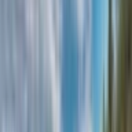
hợp cho những ai muốn tìm kiếm một kỳ nghỉ ngắn ngày để thư
giãn và hòa mình vào thiên nhiên.
>>>
Đặt phòng khách sạn tại
Tôm Hùm Palace
Dịch vụ được trải nghiệm tour Bình Hưng
2 ngày 1 đêm
Tour du lịch Bình Hưng 2 ngày 1 đêm không chỉ là một chuyến đi
khám phá biển đảo mà còn là hành trình tận hưởng những dịch vụ
chất lượng, giúp bạn thư giãn và trải nghiệm trọn vẹn vẻ đẹp nơi
đây. Cùng điểm qua những dịch vụ đặc sắc mà bạn sẽ được trải
nghiệm trong tour này:
Di chuyển thuận tiện: Xe du lịch đời mới đưa đón khách từ
điểm hẹn đến bãi Kinh, sau đó di chuyển bằng cano hoặc
thuyền du lịch sang đảo Bình Hưng.
Lưu trú thoải mái: Nghỉ ngơi tại nhà nghỉ hoặc khách sạn trên
đảo với các tiện nghi cơ bản, đảm bảo sự thoải mái cho du
khách.
Thưởng thức ẩm thực địa phương: Thực đơn phong phú với
các món hải sản tươi ngon như tôm hùm, mực hấp, cá nướng
và nhiều đặc sản khác.
Hoạt động giải trí đa dạng: Tham gia các hoạt động như tắm
biển tại bãi Kinh, lặn ngắm san hô, chèo thuyền kayak.