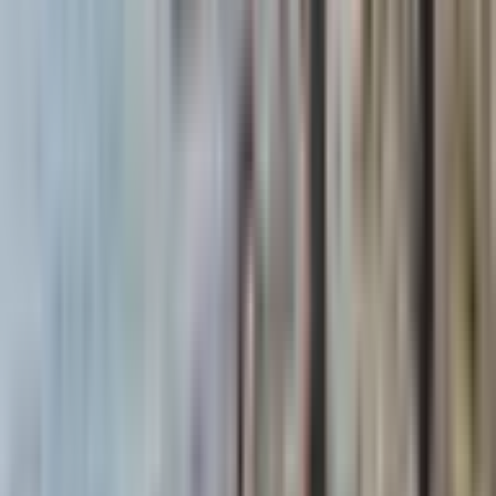
Chuẩn bị hành lý: Mang trang phục phù hợp với các hoạt
động biển, đồ bơi, kính mát, kem chống nắng và các vật dụng
cá nhân cần thiết.
Sức khỏe và an toàn: Nếu dễ say sóng, hãy chuẩn bị thuốc
chống say và uống trước khi lên tàu.
Làm thế nào để đặt tour Bình Hưng 2
ngày 1 đêm?
Để đặt tour Bình Hưng 2 ngày 1 đêm một cách dễ dàng và đảm bảo
chất lượng, hãy liên hệ ngay với Tôm Hùm Palace. Đây không chỉ
là đơn vị tổ chức tour chuyên nghiệp mà còn là địa điểm nổi tiếng
với những trải nghiệm ẩm thực hải sản đặc sắc.
Liên hệ trực tiếp: Gọi ngay hotline 0909 775 091 - 0918 380
456 để được tư vấn chi tiết về lịch trình và giá tour.
Đặt tour online: Truy cập website
https://tomhumpalace.com
hoặc fanpage
https://www.facebook.com/khachsantomhumbainom
để xem
thông tin chi tiết và đặt tour nhanh chóng.
Nếu bạn đang tìm kiếm một chuyến đi biển ngắn ngày nhưng vẫn
đầy ắp trải nghiệm, du lịch Bình Hưng 2 ngày 1 đêm chính là lựa
chọn không thể bỏ qua. Với biển xanh, cát trắng, hải sản tươi ngon