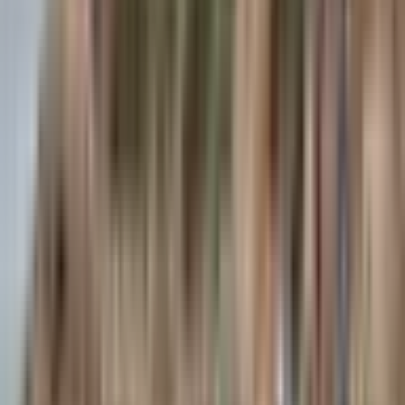
Thưởng thức bữa đại tiệc hải sản
Bữa sáng ngày 2:
Bún cá hoặc bánh canh
Nước rong biển mát lạnh
Bữa trưa ngày 2:
Cơm trắng
Rau xào tỏi
Canh chua cá
Mực xào chua ngọt
Cá hấp cuốn bánh tráng
Lưu ý rằng thực đơn có thể thay đổi tùy theo mùa và nguồn hải sản
địa phương để đảm bảo độ tươi ngon và phong phú. Việc tham gia